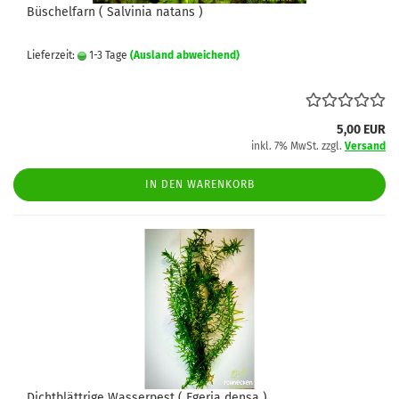
Büschelfarn ( Salvinia natans )
Lieferzeit:
1-3 Tage
(Ausland abweichend)
5,00 EUR
inkl. 7% MwSt. zzgl.
Versand
IN DEN WARENKORB
Dichtblättrige Wasserpest ( Egeria densa )