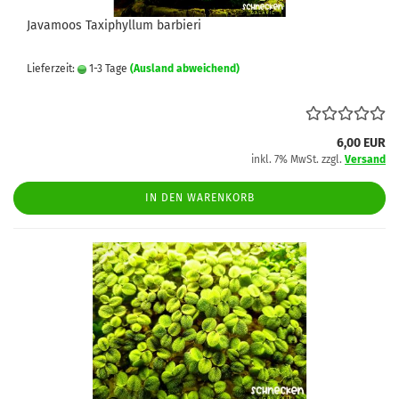
Javamoos Taxiphyllum barbieri
Lieferzeit:
1-3 Tage
(Ausland abweichend)
6,00 EUR
inkl. 7% MwSt. zzgl.
Versand
IN DEN WARENKORB