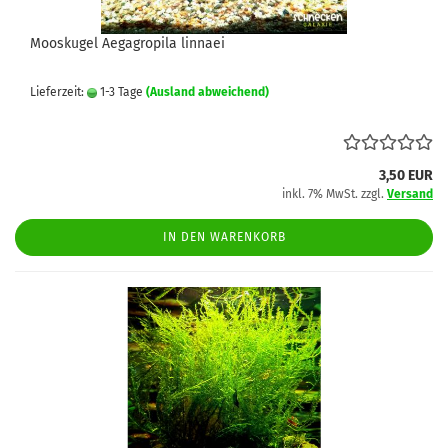
Mooskugel Aegagropila linnaei
Lieferzeit:
1-3 Tage
(Ausland abweichend)
3,50 EUR
inkl. 7% MwSt. zzgl.
Versand
IN DEN WARENKORB