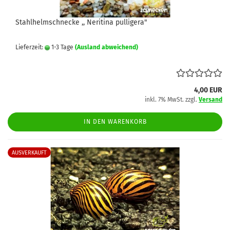
Stahlhelmschnecke ,, Neritina pulligera"
Lieferzeit:
1-3 Tage
(Ausland abweichend)
4,00 EUR
inkl. 7% MwSt. zzgl.
Versand
IN DEN WARENKORB
AUSVERKAUFT