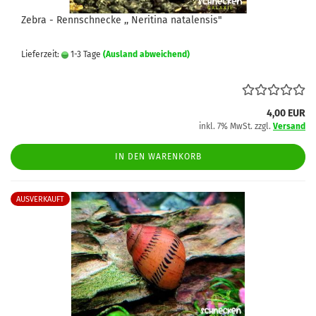
Zebra - Rennschnecke ,, Neritina natalensis"
Lieferzeit:
1-3 Tage
(Ausland abweichend)
4,00 EUR
inkl. 7% MwSt. zzgl.
Versand
IN DEN WARENKORB
AUSVERKAUFT