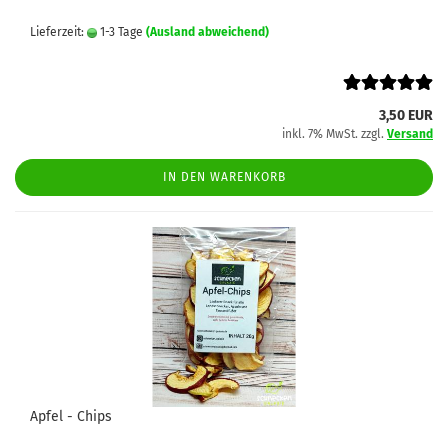
Lieferzeit:
1-3 Tage
(Ausland abweichend)
3,50 EUR
inkl. 7% MwSt. zzgl.
Versand
IN DEN WARENKORB
Apfel - Chips