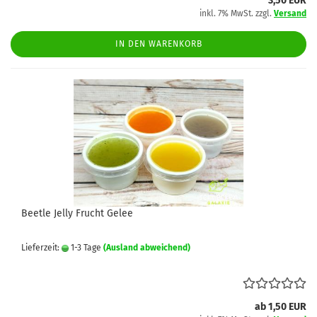
3,50 EUR
inkl. 7% MwSt. zzgl.
Versand
IN DEN WARENKORB
Beetle Jelly Frucht Gelee
Lieferzeit:
1-3 Tage
(Ausland abweichend)
ab 1,50 EUR