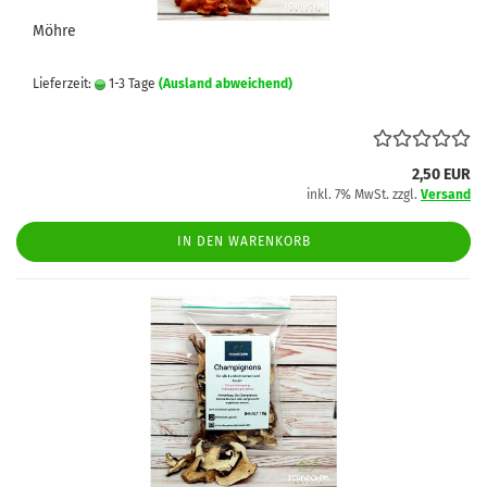
Möhre
Lieferzeit:
1-3 Tage
(Ausland abweichend)
2,50 EUR
inkl. 7% MwSt. zzgl.
Versand
IN DEN WARENKORB