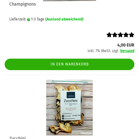
Champignons
Lieferzeit:
1-3 Tage
(Ausland abweichend)
4,00 EUR
inkl. 7% MwSt. zzgl.
Versand
IN DEN WARENKORB
Zucchini