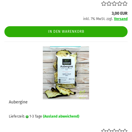
3,00 EUR
inkl. 7% MwSt. zzgl.
Versand
IN DEN WARENKORB
Aubergine
Lieferzeit:
1-3 Tage
(Ausland abweichend)