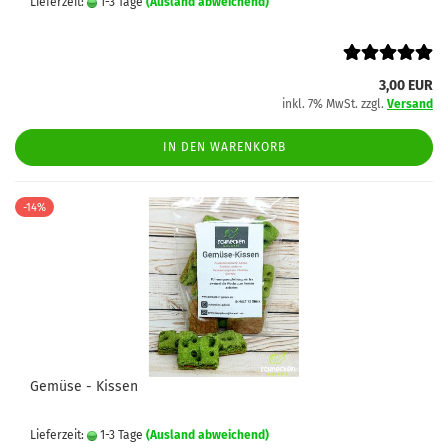
Lieferzeit:
1-3 Tage
(Ausland abweichend)
3,00 EUR
inkl. 7% MwSt. zzgl.
Versand
IN DEN WARENKORB
-14%
Gemüse - Kissen
Lieferzeit:
1-3 Tage
(Ausland abweichend)