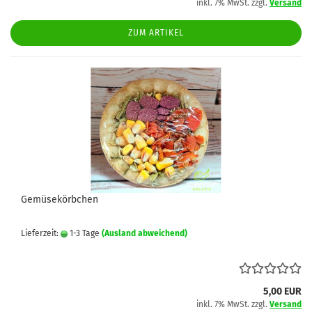
inkl. 7% MwSt. zzgl.
Versand
ZUM ARTIKEL
Gemüsekörbchen
Lieferzeit:
1-3 Tage
(Ausland abweichend)
5,00 EUR
inkl. 7% MwSt. zzgl.
Versand