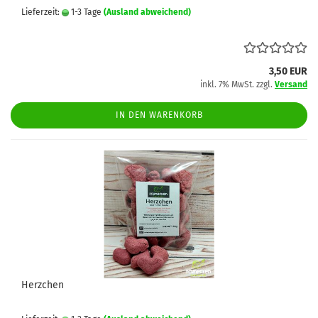
Lieferzeit:
1-3 Tage
(Ausland abweichend)
3,50 EUR
inkl. 7% MwSt. zzgl.
Versand
IN DEN WARENKORB
Herzchen