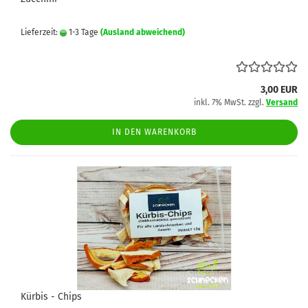
Lieferzeit:
1-3 Tage
(Ausland abweichend)
3,00 EUR
inkl. 7% MwSt. zzgl.
Versand
IN DEN WARENKORB
Kürbis - Chips