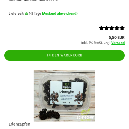
Lieferzeit:
1-3 Tage
(Ausland abweichend)
5,50 EUR
inkl. 7% MwSt. zzgl.
Versand
IN DEN WARENKORB
Erlenzapfen