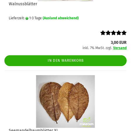
Walnussblätter
Lieferzeit:
1-3 Tage
(Ausland abweichend)
3,00 EUR
inkl. 7% MwSt. zzgl.
Versand
IN DEN WARENKORB
Seemandelbaumblätter XL