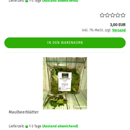
Lieferzeit:
1-3 Tage
(Ausland abweichend)
3,00 EUR
inkl. 7% MwSt. zzgl.
Versand
IN DEN WARENKORB
Maulbeerblätter
Lieferzeit:
1-3 Tage
(Ausland abweichend)