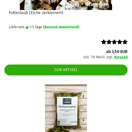
Futterlaub (Eiche zerkleinert)
Lieferzeit:
1-3 Tage
(Ausland abweichend)
ab 3,50 EUR
inkl. 7% MwSt. zzgl.
Versand
ZUM ARTIKEL