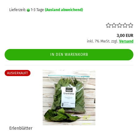
Lieferzeit:
1-3 Tage
(Ausland abweichend)
3,00 EUR
inkl. 7% MwSt. zzgl.
Versand
IN DEN WARENKORB
AUSVERKAUFT
Erlenblätter