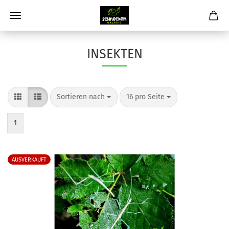
INSEKTEN
Sortieren nach
pro Seite
Sortieren nach
16 pro Seite
1
AUSVERKAUFT