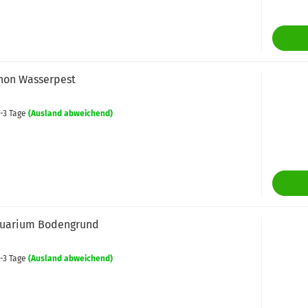
hon Wasserpest
-3 Tage
(Ausland abweichend)
quarium Bodengrund
-3 Tage
(Ausland abweichend)