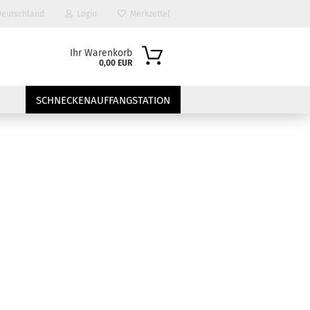
eutschland
Login
Merkzettel
Ihr Warenkorb
0,00 EUR
SCHNECKENAUFFANGSTATION
?