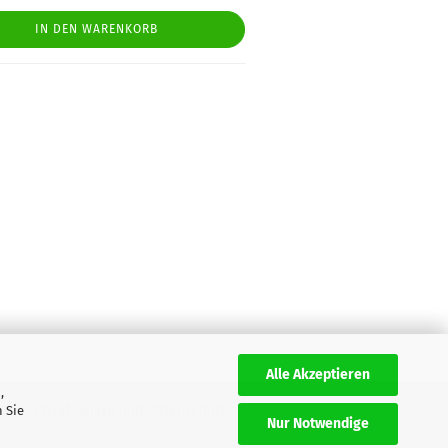
IN DEN WARENKORB
Alle Akzeptieren
,
AGB
Privatsphäre und Datenschutz
 Sie
Nur Notwendige