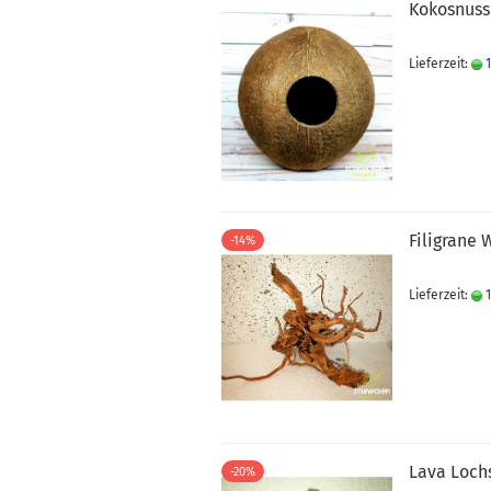
Kokosnuss
Lieferzeit:
1
Filigrane 
-14%
Lieferzeit:
1
Lava Loch
-20%