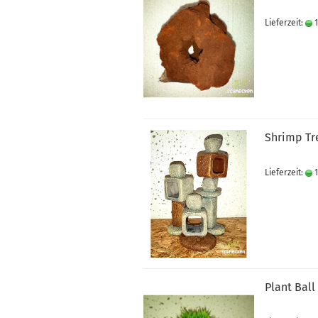
Lieferzeit:
1
Shrimp Tr
Lieferzeit:
1
Plant Ball