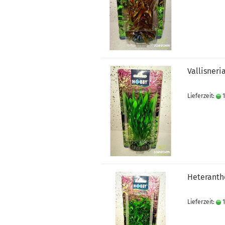
Vallisneri
Lieferzeit:
1
Heteranth
Lieferzeit:
1