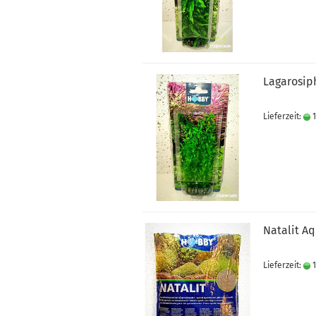
Lagarosip
Lieferzeit:
1
Natalit A
Lieferzeit:
1