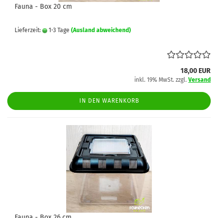
Fauna - Box 20 cm
Lieferzeit:
1-3 Tage
(Ausland abweichend)
18,00 EUR
inkl. 19% MwSt. zzgl.
Versand
IN DEN WARENKORB
Fauna - Box 26 cm