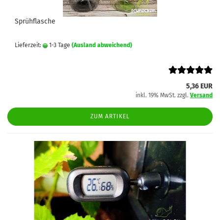
Sprühflasche
Lieferzeit:
1-3 Tage
(Ausland abweichend)
5,36 EUR
inkl. 19% MwSt. zzgl.
Versand
ZUM ARTIKEL