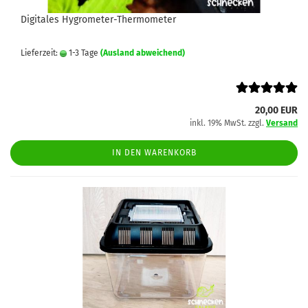
Digitales Hygrometer-Thermometer
Lieferzeit:
1-3 Tage
(Ausland abweichend)
20,00 EUR
inkl. 19% MwSt. zzgl.
Versand
IN DEN WARENKORB