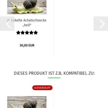
gehäkelte Achatschnecke
,,hell"
30,00 EUR
DIESES PRODUKT IST Z.B. KOMPATIBEL ZU:
AUSVERKAUFT