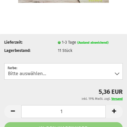
Lieferzeit:
1-3 Tage
(Ausland abweichend)
Lagerbestand:
11
Stück
Farbe:
5,36 EUR
inkl. 19% MwSt. zzgl.
Versand