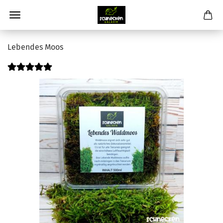
Lebendes Moos