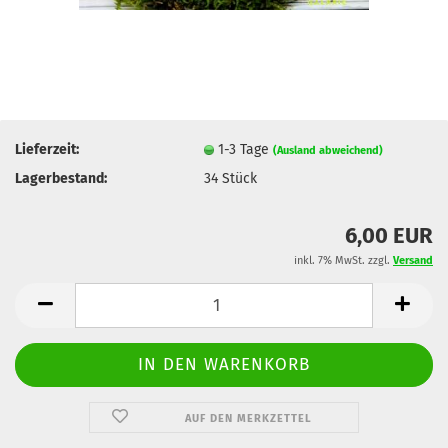
Lieferzeit:
1-3 Tage
(Ausland abweichend)
Lagerbestand:
34
Stück
6,00 EUR
inkl. 7% MwSt. zzgl.
Versand
AUF DEN MERKZETTEL