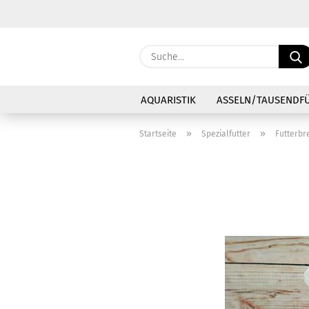
AQUARISTIK
ASSELN/TAUSENDF
»
»
Startseite
Spezialfutter
Futterbr