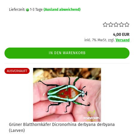
Lieferzeit:
1-3 Tage
(Ausland abweichend)
4,00 EUR
inkl. 7% MwSt. zzgl.
Versand
IN DEN WARENKORB
AUSVERKAUFT
Grüner Blatthornkäfer Dicronorhina derbyana derbyana
(Larven)