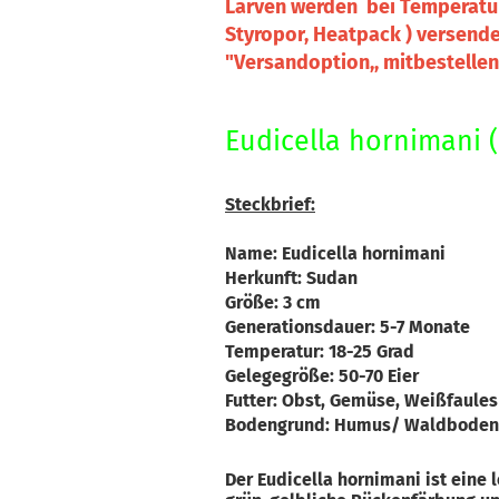
Larven werden bei Temperatur
Styropor, Heatpack ) versendet
"Versandoption,, mitbestellen
Eudicella hornimani 
Steckbrief:
Name: Eudicella hornimani
Herkunft: Sudan
Größe: 3 cm
Generationsdauer: 5-7 Monate
Temperatur: 18-25 Grad
Gelegegröße: 50-70 Eier
Futter: Obst, Gemüse, Weißfaules
Bodengrund: Humus/ Waldbode
Der Eudicella hornimani ist eine 