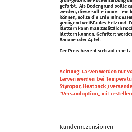
grün-gelbliche Rückenfärbung und 
gefärbt. Als Bodengrund sollte 
werden, diese sollte immer feucht
können, sollte die Erde mindest
genügend weißfaules Holz und Fu
klettern kann man zusätzlich noc
klettern können. Gefüttert werden
Banane oder Apfel.
Der Preis bezieht sich auf eine 
Achtung! Larven werden nur v
Larven werden bei Temperatur
Styropor, Heatpack ) versendet
"Versandoption,, mitbestellen
Kundenrezensionen