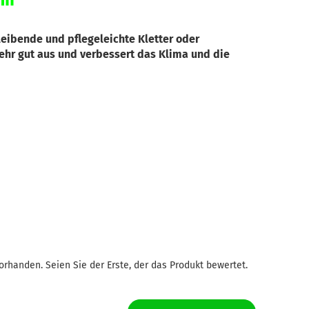
ii
leibende und pflegeleichte Kletter oder
sehr gut aus und verbessert das Klima und die
rhanden. Seien Sie der Erste, der das Produkt bewertet.