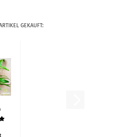
ARTIKEL GEKAUFT:
m
py
R