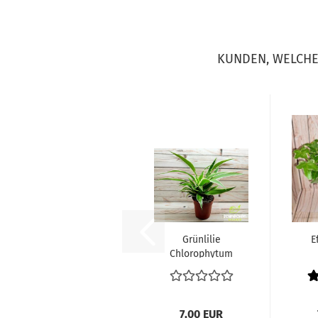
KUNDEN, WELCHE 
Grünlilie
E
Chlorophytum
7,00 EUR