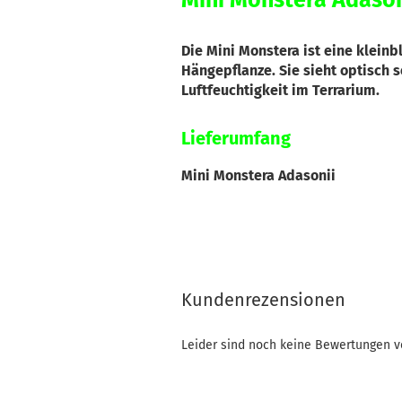
Mini Monstera Adason
Die Mini Monstera ist eine kleinb
Hängepflanze. Sie sieht optisch 
Luftfeuchtigkeit im Terrarium.
Lieferumfang
Mini Monstera Adasonii
Kundenrezensionen
Leider sind noch keine Bewertungen vo