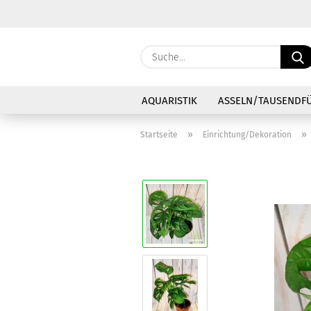
AQUARISTIK
ASSELN/TAUSENDF
»
»
Startseite
Einrichtung/Dekoration