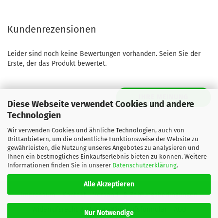
Kundenrezensionen
Leider sind noch keine Bewertungen vorhanden. Seien Sie der
Erste, der das Produkt bewertet.
IHRE MEINUNG
Diese Webseite verwendet Cookies und andere
Technologien
Wir verwenden Cookies und ähnliche Technologien, auch von
Drittanbietern, um die ordentliche Funktionsweise der Website zu
gewährleisten, die Nutzung unseres Angebotes zu analysieren und
Ihnen ein bestmögliches Einkaufserlebnis bieten zu können. Weitere
Informationen finden Sie in unserer
Datenschutzerklärung
.
Alle Akzeptieren
Impressum
Kontakt
Versand- & Zahlungsbedingungen
Widerrufsrecht & Muster-Widerrufsformular
AGB
Nur Notwendige