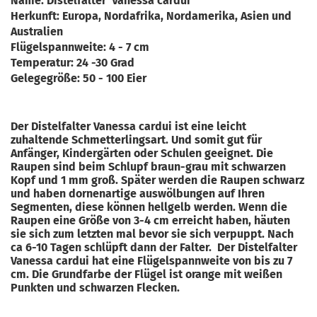
Name: Distelfalter Vanessa cardui
Herkunft: Europa, Nordafrika, Nordamerika, Asien und
Australien
Flügelspannweite: 4 - 7 cm
Temperatur: 24 -30 Grad
Gelegegröße: 50 - 100 Eier
Der Distelfalter Vanessa cardui ist eine leicht
zuhaltende Schmetterlingsart. Und somit gut für
Anfänger, Kindergärten oder Schulen geeignet. Die
Raupen sind beim Schlupf braun-grau mit schwarzen
Kopf und 1 mm groß. Später werden die Raupen schwarz
und haben dornenartige auswölbungen auf Ihren
Segmenten, diese können hellgelb werden. Wenn die
Raupen eine Größe von 3-4 cm erreicht haben, häuten
sie sich zum letzten mal bevor sie sich verpuppt. Nach
ca 6-10 Tagen schlüpft dann der Falter. Der Distelfalter
Vanessa cardui hat eine Flügelspannweite von bis zu 7
cm. Die Grundfarbe der Flügel ist orange mit weißen
Punkten und schwarzen Flecken.