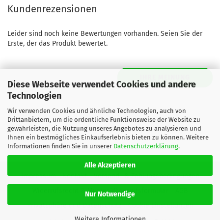
Kundenrezensionen
Leider sind noch keine Bewertungen vorhanden. Seien Sie der
Erste, der das Produkt bewertet.
IHRE MEINUNG
Diese Webseite verwendet Cookies und andere
Technologien
Wir verwenden Cookies und ähnliche Technologien, auch von
Drittanbietern, um die ordentliche Funktionsweise der Website zu
gewährleisten, die Nutzung unseres Angebotes zu analysieren und
Ihnen ein bestmögliches Einkaufserlebnis bieten zu können. Weitere
Informationen finden Sie in unserer
Datenschutzerklärung
.
Alle Akzeptieren
Impressum
Kontakt
Versand- & Zahlungsbedingungen
Widerrufsrecht & Muster-Widerrufsformular
AGB
Nur Notwendige
Privatsphäre und Datenschutz
Cookie Einstellungen
Weitere Informationen