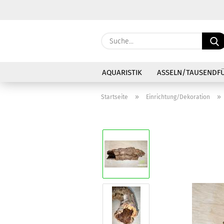
AQUARISTIK
ASSELN/TAUSENDF
»
»
Startseite
Einrichtung/Dekoration