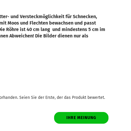
etter- und Versteckmöglichkeit für Schnecken,
t mit Moos und Flechten bewachsen und passt
Die Röhre ist 40 cm lang und mindestens 5 cm im
nen Abweichen! Die Bilder dienen nur als
rhanden. Seien Sie der Erste, der das Produkt bewertet.
IHRE MEINUNG