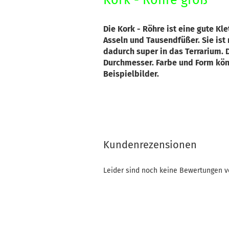
Kork - Röhre groß
Die Kork - Röhre ist eine gute Kl
Asseln und Tausendfüßer. Sie is
dadurch super in das Terrarium. 
Durchmesser. Farbe und Form kön
Beispielbilder.
Kundenrezensionen
Leider sind noch keine Bewertungen vo