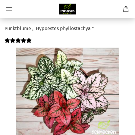
Punktblume ,, Hypoestes phyllostachya "