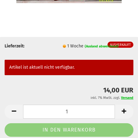
AUSVERKAUFT
Lieferzeit:
1 Woche
(Ausland abweichend)
Artikel ist aktuell nicht verfügbar.
14,00 EUR
inkl. 7% MwSt. zzgl.
Versand