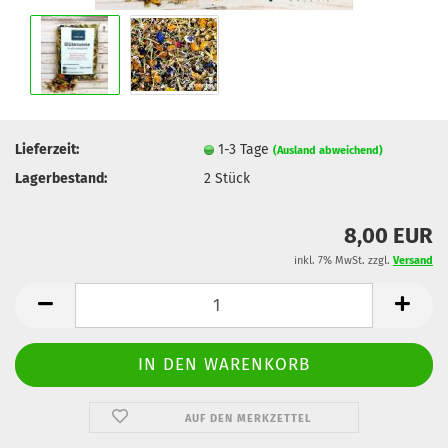
Lieferzeit:
1-3 Tage
(Ausland abweichend)
Lagerbestand:
2
Stück
8,00 EUR
inkl. 7% MwSt. zzgl.
Versand
AUF DEN MERKZETTEL