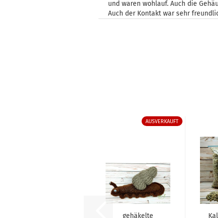
und waren wohlauf. Auch die Gehäu
Auch der Kontakt war sehr freundli
AUSVERKAUFT
gehäkelte
Ka