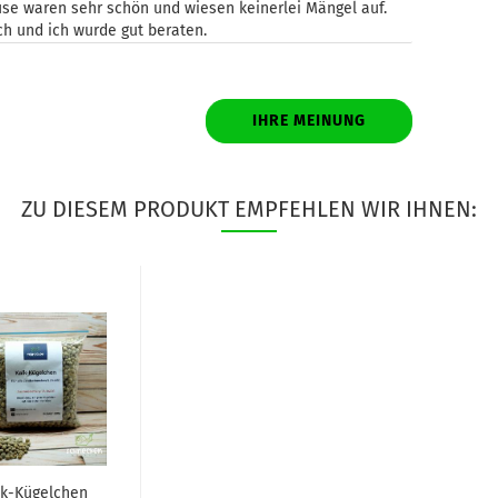
se waren sehr schön und wiesen keinerlei Mängel auf.
ch und ich wurde gut beraten.
IHRE MEINUNG
ZU DIESEM PRODUKT EMPFEHLEN WIR IHNEN:
lk-Kügelchen