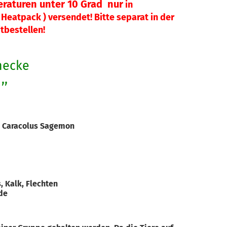
raturen unter 10 Grad nur
in
Heatpack ) versendet! Bitte separat in der
tbestellen!
necke
,,
 Caracolus Sagemon
, Kalk, Flechten
rde