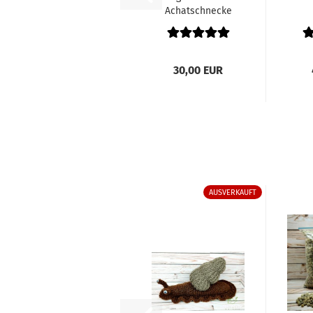
Achatschnecke
,,braun"
30,00 EUR
AUSVERKAUFT