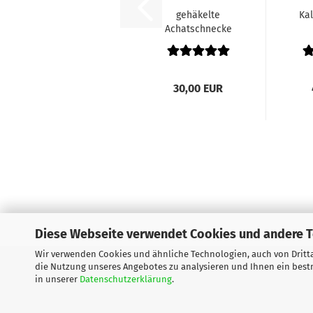
gehäkelte
Ka
Achatschnecke
,,braun"
30,00 EUR
Diese Webseite verwendet Cookies und andere 
Wir verwenden Cookies und ähnliche Technologien, auch von Dritta
Impressum
Kontakt
Versand- &
die Nutzung unseres Angebotes zu analysieren und Ihnen ein bestm
in unserer
Datenschutzerklärung
.