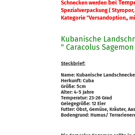
bei Tempe
Schnecken werden
Spezialverpackung ( Styropor, 
Kategorie "Versandoption,, mi
Kubanische Landsch
" Caracolus Sagemon 
Steckbrief:
Name: Kubanische Landschnecke
Herkunft: Cuba
Größe: 5cm
Alter: 4-5 Jahre
Temperatur: 23-26 Grad
Gelegegröße: 12 Eier
Futter: Obst, Gemüse, Kräuter, Aas
Bodengrund: Humus/ Terrariene