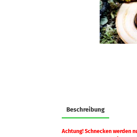
Beschreibung
Achtung! Schnecken werden n