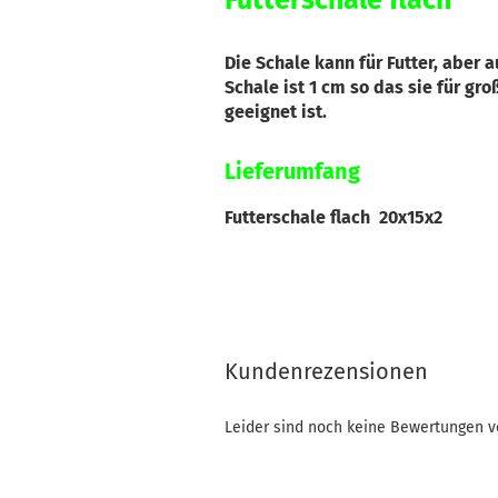
Futterschale flach
Die Schale kann für Futter, aber 
Schale ist 1 cm so das sie für gr
geeignet ist.
Lieferumfang
Futterschale flach 20x15x2
Kundenrezensionen
Leider sind noch keine Bewertungen vo