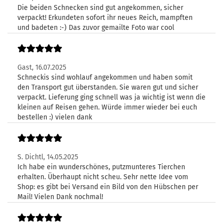
Die beiden Schnecken sind gut angekommen, sicher
verpackt! Erkundeten sofort ihr neues Reich, mampften
und badeten :-) Das zuvor gemailte Foto war cool
Gast,
16.07.2025
Schneckis sind wohlauf angekommen und haben somit
den Transport gut überstanden. Sie waren gut und sicher
verpackt. Lieferung ging schnell was ja wichtig ist wenn die
kleinen auf Reisen gehen. Würde immer wieder bei euch
bestellen :) vielen dank
S. Dichtl,
14.05.2025
Ich habe ein wunderschönes, putzmunteres Tierchen
erhalten. Überhaupt nicht scheu. Sehr nette Idee vom
Shop: es gibt bei Versand ein Bild von den Hübschen per
Mail! Vielen Dank nochmal!