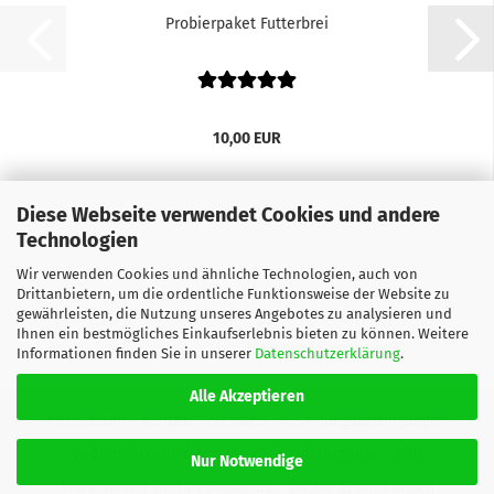
Probierpaket Futterbrei
10,00 EUR
Diese Webseite verwendet Cookies und andere
Technologien
Wir verwenden Cookies und ähnliche Technologien, auch von
Drittanbietern, um die ordentliche Funktionsweise der Website zu
gewährleisten, die Nutzung unseres Angebotes zu analysieren und
Ihnen ein bestmögliches Einkaufserlebnis bieten zu können. Weitere
Informationen finden Sie in unserer
Datenschutzerklärung
.
Alle Akzeptieren
Impressum
Kontakt
Versand- & Zahlungsbedingungen
Widerrufsrecht & Muster-Widerrufsformular
AGB
Nur Notwendige
Privatsphäre und Datenschutz
Cookie Einstellungen