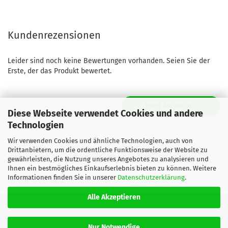
Kundenrezensionen
Leider sind noch keine Bewertungen vorhanden. Seien Sie der
Erste, der das Produkt bewertet.
IHRE MEINUNG
Diese Webseite verwendet Cookies und andere
Technologien
Wir verwenden Cookies und ähnliche Technologien, auch von
Drittanbietern, um die ordentliche Funktionsweise der Website zu
gewährleisten, die Nutzung unseres Angebotes zu analysieren und
Ihnen ein bestmögliches Einkaufserlebnis bieten zu können. Weitere
Informationen finden Sie in unserer
Datenschutzerklärung
.
Alle Akzeptieren
Impressum
Kontakt
Versand- & Zahlungsbedingungen
Widerrufsrecht & Muster-Widerrufsformular
AGB
Nur Notwendige