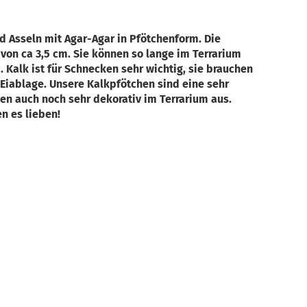
 Asseln mit Agar-Agar in Pfötchenform. Die
on ca 3,5 cm. Sie können so lange im Terrarium
. Kalk ist für Schnecken sehr wichtig, sie brauchen
 Eiablage. Unsere Kalkpfötchen sind eine sehr
hen auch noch sehr dekorativ im Terrarium aus.
n es lieben!