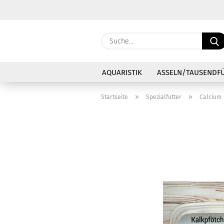
AQUARISTIK
ASSELN/TAUSENDF
»
»
Startseite
Spezialfutter
Calcium