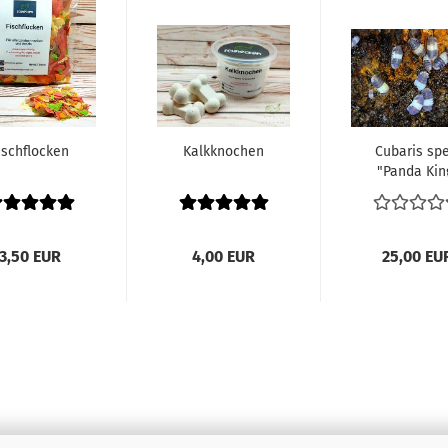
ischflocken
Kalkknochen
Cubaris spe
"Panda King
3,50 EUR
4,00 EUR
25,00 EU