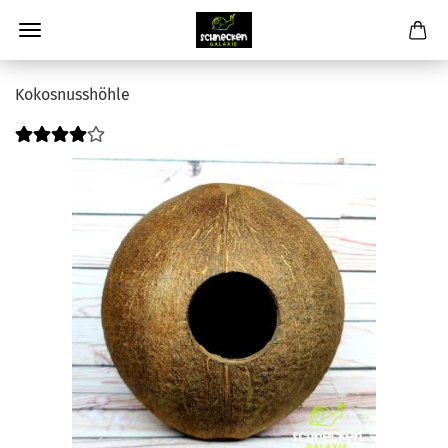
Kokosnusshöhle