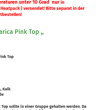
raturen unter 10 Grad nur
in
Heatpack ) versendet! Bitte separat in der
tbestellen!
rica Pink Top ,,
Pink Top
, Kalk
rde
k Top sollte in einer Gruppe gehalten werden. Da