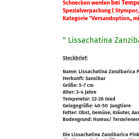
bei Tempe
Schnecken werden
Spezialverpackung ( Styropor, 
Kategorie "Versandoption,, mi
" Lissachatina Zanziba
Steckbrief:
Name: Lissachatina Zanzibarica 
Herkunft: Sansibar
Größe: 5-7 cm
Alter: 3-4 Jahre
Temperatur: 22-26 Grad
Gelegegröße: 40-50 Jungtiere
Futter: Obst, Gemüse, Kräuter, Aas
Bodengrund: Humus/ Terrariene
Die Lissachatina Zanzibarica Pin