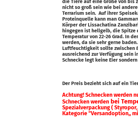
die Tiere auf eine Größe von bis
nicht so groß sein wie bei ander
Terrarium sein. Auf ihrer Speisek
Proteinquelle kann man Gammarus
Körper der Lissachatina Zanzibari
hingegen ist hellgelb, die Spitze 
Temperatur von 22-26 Grad. In de
werden, da sie sehr gerne baden. 
Luftfeuchtigkeit sollte zwischen
ausreichend zur Verfügung sein i
Schnecke legt keine Eier sonder
Der Preis bezieht sich auf ein Ti
Achtung! Schnecken werden n
bei Tempe
Schnecken werden
Spezialverpackung ( Styropor, 
Kategorie "Versandoption,, mi