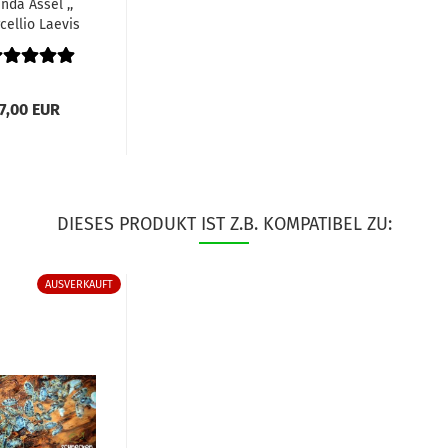
nda Assel ,,
cellio Laevis
Panda"...
7,00 EUR
DIESES PRODUKT IST Z.B. KOMPATIBEL ZU:
AUSVERKAUFT