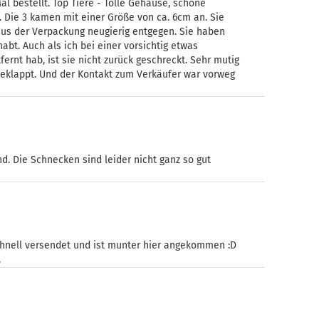
l bestellt. Top Tiere - Tolle Gehäuse, schöne
. Die 3 kamen mit einer Größe von ca. 6cm an. Sie
aus der Verpackung neugierig entgegen. Sie haben
abt. Auch als ich bei einer vorsichtig etwas
nt hab, ist sie nicht zurück geschreckt. Sehr mutig
geklappt. Und der Kontakt zum Verkäufer war vorweg
d. Die Schnecken sind leider nicht ganz so gut
hnell versendet und ist munter hier angekommen :D
.