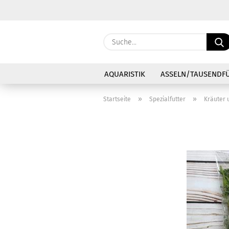
AQUARISTIK
ASSELN/TAUSENDF
»
»
Startseite
Spezialfutter
Kräuter 