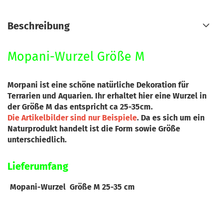
Beschreibung
Mopani-Wurzel Größe M
Morpani ist eine schöne natürliche Dekoration für
Terrarien und Aquarien. Ihr erhaltet hier eine Wurzel in
der Größe M das entspricht ca 25-35cm.
Die Artikelbilder sind nur Beispiele
. Da es sich um ein
Naturprodukt handelt ist die Form sowie Größe
unterschiedlich.
Lieferumfang
Mopani-Wurzel Größe M 25-35 cm