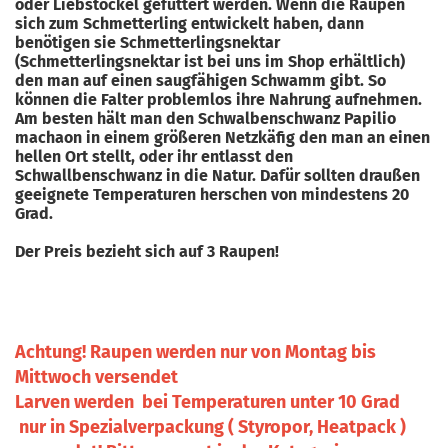
oder Liebstöckel gefüttert werden. Wenn die Raupen
sich zum Schmetterling entwickelt haben, dann
benötigen sie Schmetterlingsnektar
(Schmetterlingsnektar ist bei uns im Shop erhältlich)
den man auf einen saugfähigen Schwamm gibt. So
können die Falter problemlos ihre Nahrung aufnehmen.
Am besten hält man den Schwalbenschwanz Papilio
machaon in einem größeren Netzkäfig den man an einen
hellen Ort stellt, oder ihr entlasst den
Schwallbenschwanz in die Natur. Dafür sollten draußen
geeignete Temperaturen herschen von mindestens 20
Grad.
Der Preis bezieht sich auf 3 Raupen!
Achtung! Raupen werden nur von Montag bis
Mittwoch versendet
Larven werden bei Temperaturen unter 10 Grad
nur in Spezialverpackung ( Styropor, Heatpack )