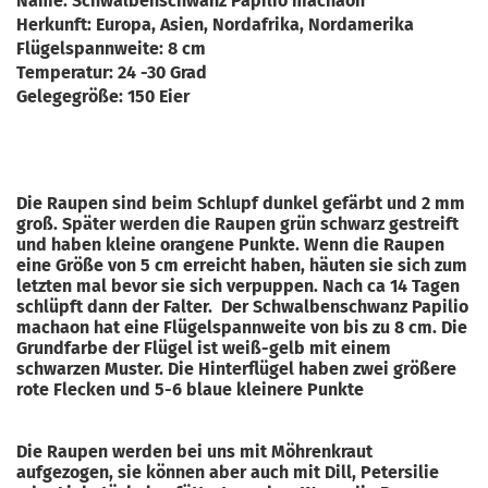
Name: Schwalbenschwanz Papilio machaon
Herkunft: Europa, Asien, Nordafrika, Nordamerika
Flügelspannweite: 8 cm
Temperatur: 24 -30 Grad
Gelegegröße: 150 Eier
Die Raupen sind beim Schlupf dunkel gefärbt und 2 mm
groß. Später werden die Raupen grün schwarz gestreift
und haben kleine orangene Punkte. Wenn die Raupen
eine Größe von 5 cm erreicht haben, häuten sie sich zum
letzten mal bevor sie sich verpuppen. Nach ca 14 Tagen
schlüpft dann der Falter. Der Schwalbenschwanz Papilio
machaon hat eine Flügelspannweite von bis zu 8 cm. Die
Grundfarbe der Flügel ist weiß-gelb mit einem
schwarzen Muster. Die Hinterflügel haben zwei größere
rote Flecken und 5-6 blaue kleinere Punkte
Die Raupen werden bei uns mit Möhrenkraut
aufgezogen, sie können aber auch mit Dill, Petersilie