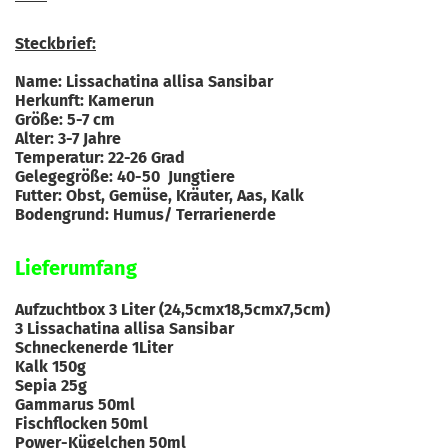
Steckbrief:
Name: Lissachatina allisa Sansibar
Herkunft: Kamerun
Größe: 5-7 cm
Alter: 3-7 Jahre
Temperatur: 22-26 Grad
Gelegegröße: 40-50 Jungtiere
Futter: Obst, Gemüse, Kräuter, Aas, Kalk
Bodengrund: Humus/ Terrarienerde
Lieferumfang
Aufzuchtbox 3 Liter (24,5cmx18,5cmx7,5cm)
3 Lissachatina allisa Sansibar
Schneckenerde 1Liter
Kalk 150g
Sepia 25g
Gammarus 50ml
Fischflocken 50ml
Power-Kügelchen 50ml