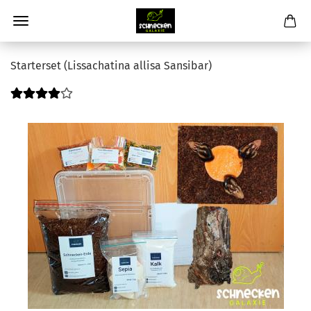
Starterset (Lissachatina allisa Sansibar)