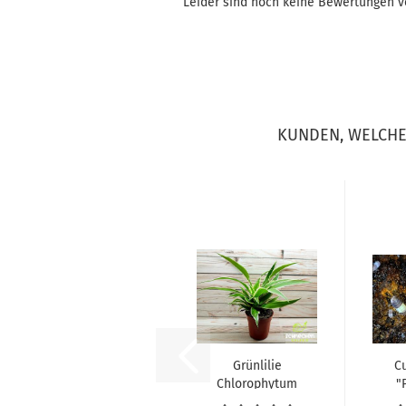
Leider sind noch keine Bewertungen vo
KUNDEN, WELCHE 
Grünlilie
C
Chlorophytum
"