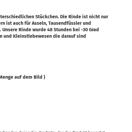
terschiedlichen Stückchen. Die Rinde ist nicht nur
rn ist auch für Asseln, Tausendfüssler und
. Unsere Rinde wurde 48 Stunden bei -30 Grad
en und Kleinstlebewesen die darauf sind
Menge auf dem Bild )