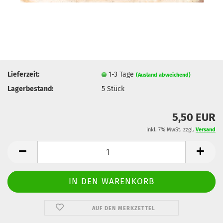
Lieferzeit:
1-3 Tage
(Ausland abweichend)
Lagerbestand:
5
Stück
5,50 EUR
inkl. 7% MwSt. zzgl.
Versand
AUF DEN MERKZETTEL