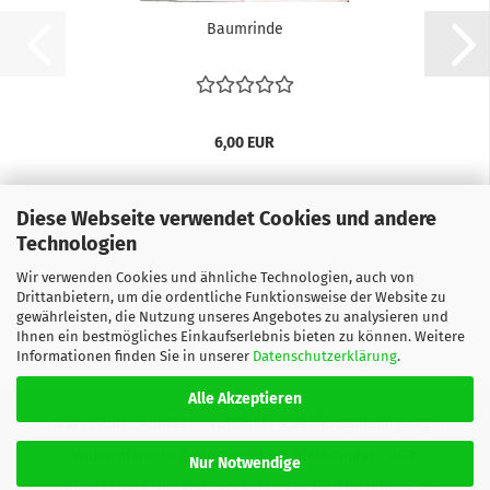
Baumrinde
6,00 EUR
Diese Webseite verwendet Cookies und andere
Technologien
Wir verwenden Cookies und ähnliche Technologien, auch von
Drittanbietern, um die ordentliche Funktionsweise der Website zu
gewährleisten, die Nutzung unseres Angebotes zu analysieren und
Ihnen ein bestmögliches Einkaufserlebnis bieten zu können. Weitere
Informationen finden Sie in unserer
Datenschutzerklärung
.
Alle Akzeptieren
Impressum
Kontakt
Versand- & Zahlungsbedingungen
Widerrufsrecht & Muster-Widerrufsformular
AGB
Nur Notwendige
Privatsphäre und Datenschutz
Cookie Einstellungen