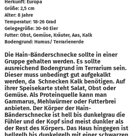
Herkunft: Europa
Größe: 2,5 cm
Alter: 8 Jahre
Temperatur: 18-26 Grad
Gelegegröße: 30-60 Eier
Futter: Obst, Gemüse, Kräuter, Aas, Kalk
Bodengrund: Humus/ Terrarienerde
Die Hain-Bänderschnecke sollte in einer
Gruppe gehalten werden. Es sollte
ausreichend Bodengrund im Terrarium sein.
Dieser muss unbedingt gut aufgekalkt
werden, da Schnecken Kalk benötigen. Auf
ihrer Speisekarte steht Salat, Obst oder
Gemüse. Als Proteinquelle kann man
Gammarus, Mehlwürmer oder Futterbrei
anbieten. Der Körper der Hain-
Bänderschnecke ist hell bis dunkelgrau die
Fühler und der Kopf sind meist dunkler als
der Rest des Körpers. Das Haus hingegen ist
hellgelb bis dunkelgelb mit einer schwarzen