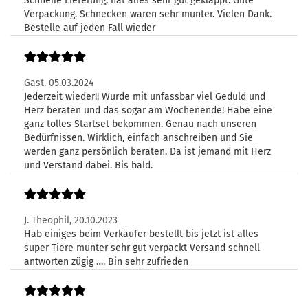
Schnelle Lieferung, hat alles sehr gut geklappt. Gute
Verpackung. Schnecken waren sehr munter. Vielen Dank.
Bestelle auf jeden Fall wieder
Gast,
05.03.2024
Jederzeit wieder!! Wurde mit unfassbar viel Geduld und
Herz beraten und das sogar am Wochenende! Habe eine
ganz tolles Startset bekommen. Genau nach unseren
Bedürfnissen. Wirklich, einfach anschreiben und Sie
werden ganz persönlich beraten. Da ist jemand mit Herz
und Verstand dabei. Bis bald.
J. Theophil,
20.10.2023
Hab einiges beim Verkäufer bestellt bis jetzt ist alles
super Tiere munter sehr gut verpackt Versand schnell
antworten zügig …. Bin sehr zufrieden