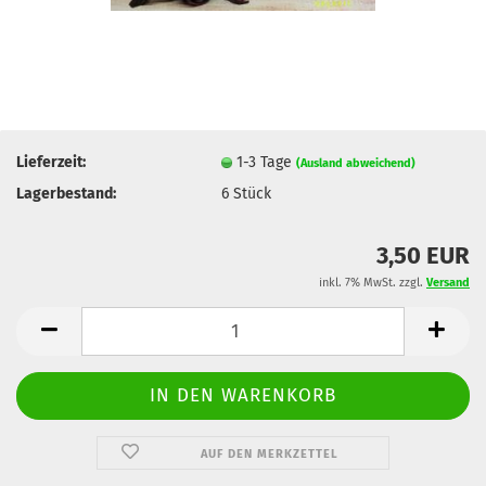
Lieferzeit:
1-3 Tage
(Ausland abweichend)
Lagerbestand:
6
Stück
3,50 EUR
inkl. 7% MwSt. zzgl.
Versand
AUF DEN MERKZETTEL