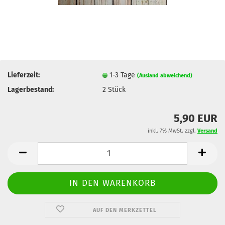
Lieferzeit:
1-3 Tage
(Ausland abweichend)
Lagerbestand:
2
Stück
5,90 EUR
inkl. 7% MwSt. zzgl.
Versand
AUF DEN MERKZETTEL