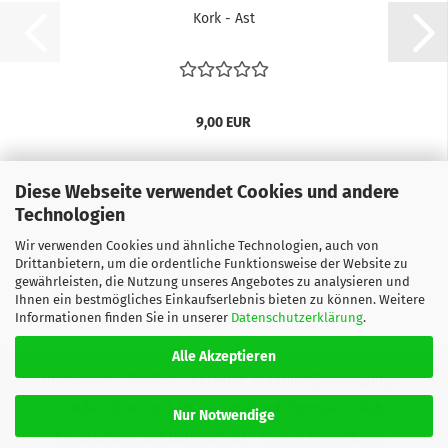
Kork - Ast
9,00 EUR
Diese Webseite verwendet Cookies und andere
Technologien
Wir verwenden Cookies und ähnliche Technologien, auch von
Drittanbietern, um die ordentliche Funktionsweise der Website zu
gewährleisten, die Nutzung unseres Angebotes zu analysieren und
Ihnen ein bestmögliches Einkaufserlebnis bieten zu können. Weitere
Informationen finden Sie in unserer
Datenschutzerklärung
.
Alle Akzeptieren
Impressum
Kontakt
Versand- & Zahlungsbedingungen
Widerrufsrecht & Muster-Widerrufsformular
AGB
Nur Notwendige
Privatsphäre und Datenschutz
Cookie Einstellungen