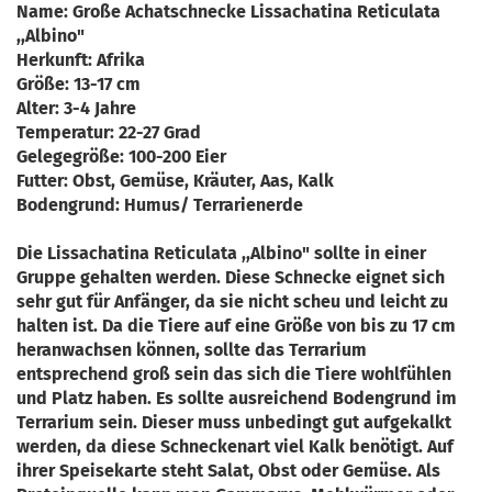
Name: Große Achatschnecke Lissachatina Reticulata
,,Albino"
Herkunft: Afrika
Größe: 13-17 cm
Alter: 3-4 Jahre
Temperatur: 22-27 Grad
Gelegegröße: 100-200 Eier
Futter: Obst, Gemüse, Kräuter, Aas, Kalk
Bodengrund: Humus/ Terrarienerde
Die Lissachatina Reticulata ,,Albino" sollte in einer
Gruppe gehalten werden. Diese Schnecke eignet sich
sehr gut für Anfänger, da sie nicht scheu und leicht zu
halten ist. Da die Tiere auf eine Größe von bis zu 17 cm
heranwachsen können, sollte das Terrarium
entsprechend groß sein das sich die Tiere wohlfühlen
und Platz haben. Es sollte ausreichend Bodengrund im
Terrarium sein. Dieser muss unbedingt gut aufgekalkt
werden, da diese Schneckenart viel Kalk benötigt. Auf
ihrer Speisekarte steht Salat, Obst oder Gemüse. Als