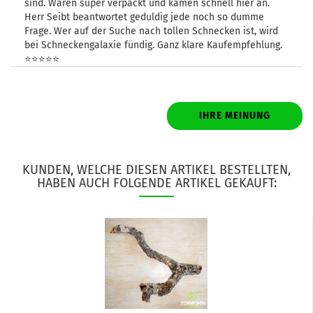
sind. Waren super verpackt und kamen schnell hier an.
Herr Seibt beantwortet geduldig jede noch so dumme
Frage. Wer auf der Suche nach tollen Schnecken ist, wird
bei Schneckengalaxie fündig. Ganz klare Kaufempfehlung.
⭐️⭐️⭐️⭐️⭐️
IHRE MEINUNG
KUNDEN, WELCHE DIESEN ARTIKEL BESTELLTEN,
HABEN AUCH FOLGENDE ARTIKEL GEKAUFT: