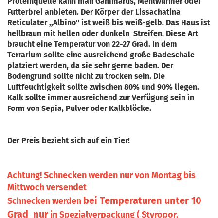
Proteinquelle kann man Gammarus, Mehlwürmer oder
Futterbrei anbieten. Der Körper der Lissachatina
Reticulater ,,Albino" ist weiß bis weiß-gelb. Das Haus ist
hellbraun mit hellen oder dunkeln Streifen. Diese Art
braucht eine Temperatur von 22-27 Grad. In dem
Terrarium sollte eine ausreichend große Badeschale
platziert werden, da sie sehr gerne baden. Der
Bodengrund sollte nicht zu trocken sein. Die
Luftfeuchtigkeit sollte zwischen 80% und 90% liegen.
Kalk sollte immer ausreichend zur Verfügung sein in
Form von Sepia, Pulver oder Kalkblöcke.
Der Preis bezieht sich auf ein Tier!
Achtung! Schnecken werden nur von Montag bis
Mittwoch versendet
bei Temperaturen unter 10
Schnecken werden
Grad nur
in Spezialverpackung ( Styropor,