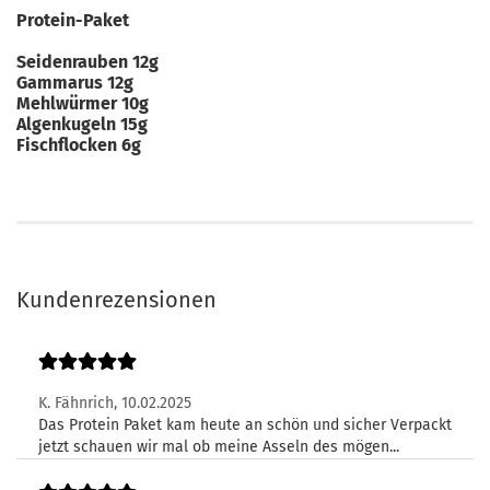
Protein-Paket
Seidenrauben 12g
Gammarus 12g
Mehlwürmer 10g
Algenkugeln 15g
Fischflocken 6g
Kundenrezensionen
K. Fähnrich,
10.02.2025
Das Protein Paket kam heute an schön und sicher Verpackt
jetzt schauen wir mal ob meine Asseln des mögen...