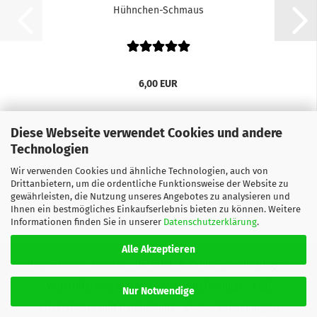
Hühnchen-Schmaus
6,00 EUR
Diese Webseite verwendet Cookies und andere
Technologien
Wir verwenden Cookies und ähnliche Technologien, auch von
Drittanbietern, um die ordentliche Funktionsweise der Website zu
gewährleisten, die Nutzung unseres Angebotes zu analysieren und
Ihnen ein bestmögliches Einkaufserlebnis bieten zu können. Weitere
Informationen finden Sie in unserer
Datenschutzerklärung
.
Alle Akzeptieren
Impressum
Kontakt
Versand- & Zahlungsbedingungen
Widerrufsrecht & Muster-Widerrufsformular
AGB
Nur Notwendige
Privatsphäre und Datenschutz
Cookie Einstellungen